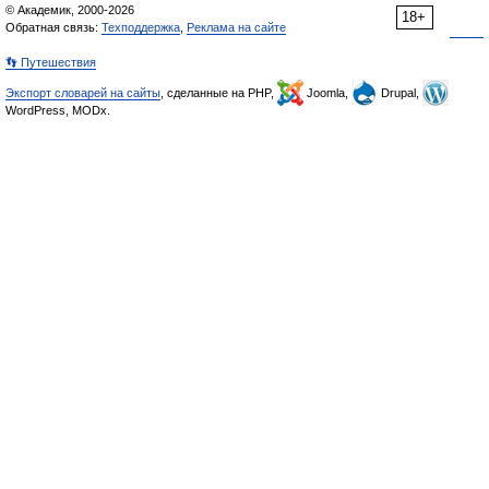
© Академик, 2000-2026
18+
Обратная связь:
Техподдержка
,
Реклама на сайте
👣 Путешествия
Экспорт словарей на сайты
, сделанные на PHP,
Joomla,
Drupal,
WordPress, MODx.