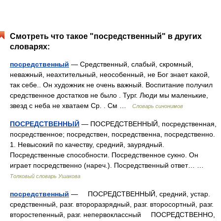
Смотреть что такое "посредственный" в других
словарях:
посредственный
— Средственный, слабый, скромный,
неважный, неахтительный, неособенный, не Бог знает какой,
так себе.. Он художник не очень важный. Воспитание получил
средственное достатков не было . Тург. Люди мы маленькие,
звезд с неба не хватаем Ср. . См …
Словарь синонимов
ПОСРЕДСТВЕННЫЙ
— ПОСРЕДСТВЕННЫЙ, посредственная,
посредственное; посредствен, посредственна, посредственно.
1. Невысокий по качеству, средний, заурядный.
Посредственные способности. Посредственное сукно. Он
играет посредственно (нареч.). Посредственный ответ… …
Толковый словарь Ушакова
посредственный
— ПОСРЕДСТВЕННЫЙ, средний, устар.
средственный, разг. второразрядный, разг. второсортный, разг.
второстепенный, разг. непервоклассный ПОСРЕДСТВЕННО,