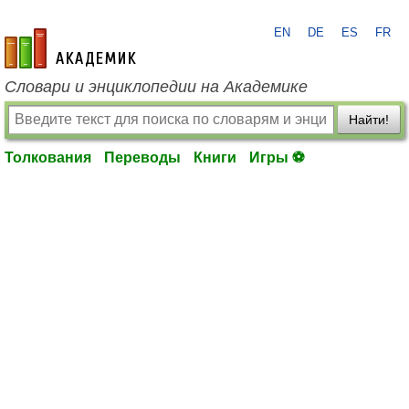
EN
DE
ES
FR
academic.ru
Словари и энциклопедии на Академике
Найти!
Толкования
Переводы
Книги
Игры ⚽