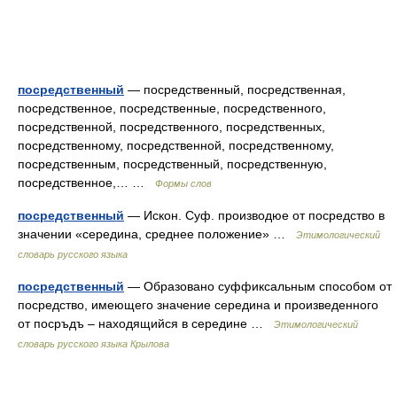
посредственный
— посредственный, посредственная,
посредственное, посредственные, посредственного,
посредственной, посредственного, посредственных,
посредственному, посредственной, посредственному,
посредственным, посредственный, посредственную,
посредственное,… …
Формы слов
посредственный
— Искон. Суф. производюе от посредство в
значении «середина, среднее положение» …
Этимологический
словарь русского языка
посредственный
— Образовано суффиксальным способом от
посредство, имеющего значение середина и произведенного
от посръдъ – находящийся в середине …
Этимологический
словарь русского языка Крылова