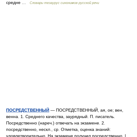
средне …
Словарь-тезаурус синонимов русской речи
ПОСРЕДСТВЕННЫЙ
— ПОСРЕДСТВЕННЫЙ, ая, ое; вен,
венна. 1. Среднего качества, заурядный. П. писатель.
Посредственно (нареч.) отвечать на экзамене. 2.
посредственно, нескл., ср. Отметка, оценка знаний:
удовлетворительно. На экзамене получил посредственно. |